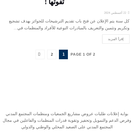
تفوتها !
22 أغسطس 2024
كل سنة يتم الإعلان عن فتح باب تقديم الترشيحات للجوائز بهدف تشجيع
وتكريم وتثمين والتعريف بالمبادرات النوعية للأفراد والمنظمات في...
إقرأ المزيد
2
1
PAGE 1 OF 2
بوابة إعلانات طلبات عروض مشاريع الجمعيات ومنظمات المجتمع المدني
وفرص الدعم والتمويل وتحفيز وتقوية قدرات المنظمات والفاعلين في مجال
المجتمع المدني على الصعيد المحلي والوطني والدولي