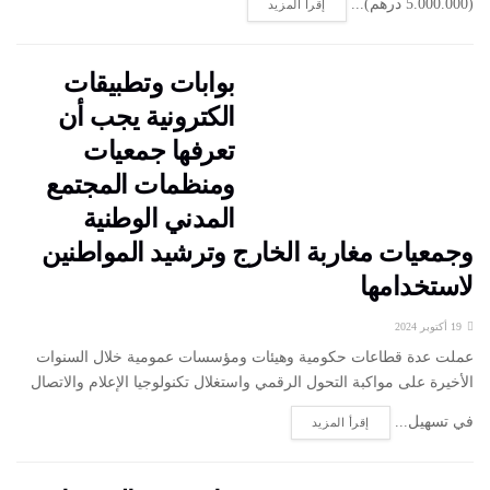
(5.000.000 درهم)...
إقرأ المزيد
بوابات وتطبيقات
الكترونية يجب أن
تعرفها جمعيات
ومنظمات المجتمع
المدني الوطنية
وجمعيات مغاربة الخارج وترشيد المواطنين
لاستخدامها
19 أكتوبر 2024
عملت عدة قطاعات حكومية وهيئات ومؤسسات عمومية خلال السنوات
الأخيرة على مواكبة التحول الرقمي واستغلال تكنولوجيا الإعلام والاتصال
في تسهيل...
إقرأ المزيد