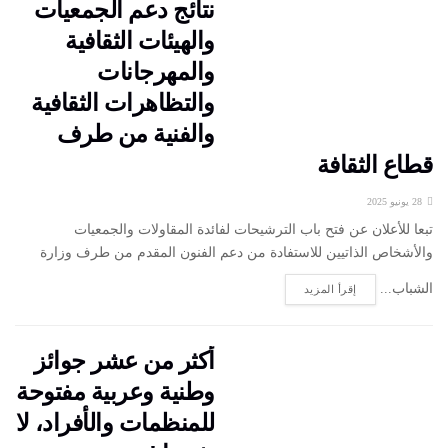
نتائج دعم الجمعيات
والهيئات الثقافية
والمهرجانات
والتظاهرات الثقافية
والفنية من طرف
قطاع الثقافة
28 يونيو 2025
تبعا للأعلان عن فتح باب الترشيحات لفائدة المقاولات والجمعيات
والأشخاص الذاتيين للاستفادة من دعم الفنون المقدم من طرف وزارة
الشباب...
إقرأ المزيد
أكثر من عشر جوائز
وطنية وعربية مفتوحة
للمنظمات والأفراد، لا