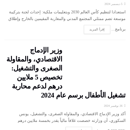
5 ديسمبر 2024
استعدادا لتنظيم كأس العالم 2030 وبتعليمات ملكية: إحداث لجنة بتركيبة
موسعة تضم ممثلي المجتمع المدني والمغاربة المقيمين بالخارج وإطلاق
برنامج...
إقرأ المزيد
وزير الإدماج
الاقتصادي، والمقاولة
الصغرى والتشغيل:
تخصيص 5 ملايين
درهم لدعم محاربة
تشغيل الأطفال برسم عام 2024
26 نوفمبر 2024
أكد وزير الإدماج الاقتصادي، والمقاولة الصغرى، والتشغيل، يونس
السكوري، أن وزارته خصصت غلافاً مالياً يقدر بخمسة ملايين درهم