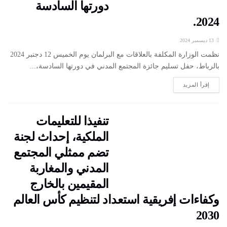
دورتها السادسة
2024.
13 ديسمبر 2024
نظمت الوزارة المكلفة بالعلاقات مع البرلمان يوم الخميس 12 دجنبر 2024
بالرباط، حفل تسليم جائزة المجتمع المدني في دورتها السادسة،...
إقرأ المزيد
تنفيذا للتعليمات
الملكية، إحداث لجنة
تضم ممثلي المجتمع
المدني والمغاربة
المقيمين بالخارج
وكفاءات إفريقية استعداد لتنظيم كأس العالم
2030