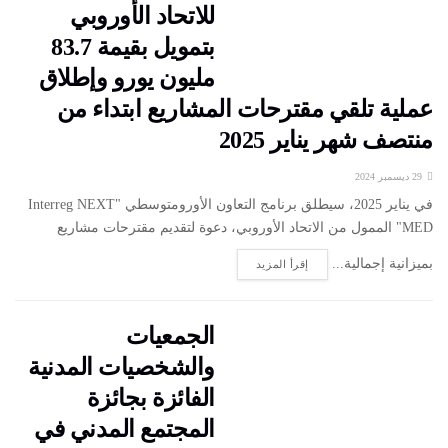
للاتحاد الأوروبي
بتمويل بقيمة 83.7
مليون يورو وإطلاق
عملية تلقي مقترحات المشاريع ابتداء من
منتصف شهر يناير 2025
29 ديسمبر 2024
في يناير 2025، سيطلق برنامج التعاون الأورومتوسطي "Interreg NEXT
MED" الممول من الاتحاد الأوروبي، دعوة لتقديم مقترحات مشاريع
بميزانية إجمالية...
إقرأ المزيد
الجمعيات
والشخصيات المدنية
الفائزة بجائزة
المجتمع المدني في