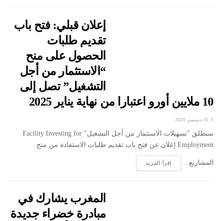
إعلان قبلي: فتح باب
تقديم طلبات
الحصول على منح
“الاستثمار من أجل
التشغيل” تصل إلى
10 ملايين أورو اعتبارا من نهاية يناير 2025
31 ديسمبر 2024
ستطلق "تسهيلات الاستثمار من أجل التشغيل" Facility Investing for
Employment إعلان عن فتح باب تقديم طلبات الاستفادة من منح
المشاريع...
إقرأ المزيد
المغرب يشارك في
مبادرة خضراء جديدة