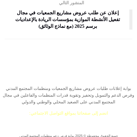
المنشور التالي
إعلان عن طلب عروض مشاريع الجمعيات في مجال
تفعيل الأنشطة الموازية بمؤسسات الريادة بالإعداديات
برسم 2025 (مع نماذج الوثائق)
بوابة إعلانات طلبات عروض مشاريع الجمعيات ومنظمات المجتمع المدني
وفرص الدعم والتمويل وتحفيز وتقوية قدرات المنظمات والفاعلين في مجال
المجتمع المدني على الصعيد المحلي والوطني والدولي
انضم إلى صفحاتنا بمواقع التواصل الاجتماعي:
من نحن
|
خريطة الموقع
|
سياسة الخصوصية
|
اتصل بنا
جميع الحقوق محفوظة © 2025 بوابة فرص دعم منظمات المجتمع المدني