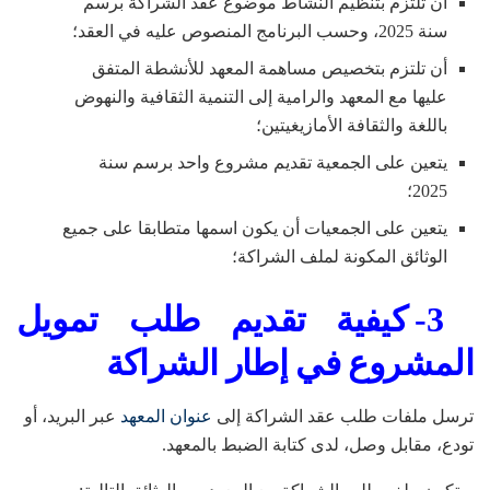
أن تلتزم بتنظيم النشاط موضوع عقد الشراكة برسم
سنة 2025، وحسب البرنامج المنصوص عليه في العقد؛
أن تلتزم بتخصيص مساهمة المعهد للأنشطة المتفق
عليها مع المعهد والرامية إلى التنمية الثقافية والنهوض
باللغة والثقافة الأمازيغيتين؛
يتعين على الجمعية تقديم مشروع واحد برسم سنة
2025؛
يتعين على الجمعيات أن يكون اسمها متطابقا على جميع
الوثائق المكونة لملف الشراكة؛
3- كيفية تقديم طلب تمويل
المشروع في إطار الشراكة
ترسل ملفات طلب عقد الشراكة إلى
عنوان المعهد
عبر البريد، أو
تودع، مقابل وصل، لدى كتابة الضبط بالمعهد.