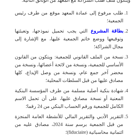
ويتكون ملف طلب الشراكة مع المعهد من الوثائق التالية:
طلب مرفوع إلى عمادة المعهد موقع من طرف رئيس
الجمعية؛
بطاقة المشروع
التي يجب تحميل نموذجها، وتعبئتها
وتوقيعها ووضع خاتم الجمعية عليها، مع الإشارة إلى
مجال الشراكة؛
نسخة من الملف القانوني للجمعية: ويتكون من القانون
الأساسي للجمعية، ونسخة من لائحة أعضائها، ونسخة من
محضر آخر جمع عام، ونسخة من وصل الإيداع، كلها
مصادق عليها من قبل السلطات المحلية؛
شهادة بنكية أصلية مسلمة من طرف المؤسسة البنكية
المعنية أو نسخة مصادق عليها، على أن تحمل الاسم
الكامل للجمعية ورقم الحساب البنكي من 24 رقما؛
التقرير الأدبي والتقرير المالي للأنشطة العامة المنجزة
من قبل الجمعية برسم سنة 2024، مصادق عليه من
ائتمانية محاسباتية (fiduciaire)؛