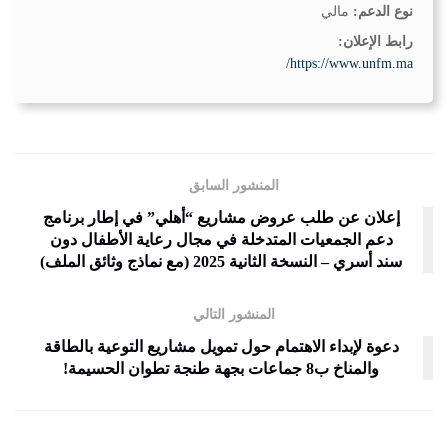
نوع الدعم:
مالي
رابط الإعلان:
https://www.unfm.ma/
المنشور السابق
إعلان عن طلب عروض مشاريع “أهلي” في إطار برنامج
دعم الجمعيات المتدخلة في مجال رعاية الأطفال دون
سند أسري – النسخة الثانية 2025 (مع نماذج وثائق الملف)
المنشور التالي
دعوة لإبداء الاهتمام حول تمويل مشاريع التوعية بالطاقة
والمناخ ب8 جماعات بجهة طنجة تطوان الحسيمة!