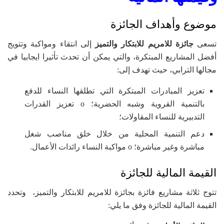
موضوع وأهداف الجائزة
تسعى
جائزة للامريم للابتكار والتميز
إلى انتقاء ومواكبة وتتويج
أفضل المشاريع المبتكرة، والتي يمكن أن تحدث تأثيرا ايجابيا في
مجالها الترابي، حيث تهدف إلى:
تعزيز المبادرات المبتكرة التي تطلقها النساء للدفع
بالتنمية القروية وشبه الحضرية؛ o تعزيز القدرات
التدبيرية للنساء المقاولات؛
دعم التنمية المحلية من خلال خلق مناصب شغل
مباشرة وغير مباشرة؛ o مواكبة النساء رائدات الأعمال.
القيمة المالية للجائزة
تتوج ثلاثة مشاريع فائزة بجائزة للامريم للابتكار والتميز، وتحدد
القيمة المالية للجائزة وفق ما يلي: