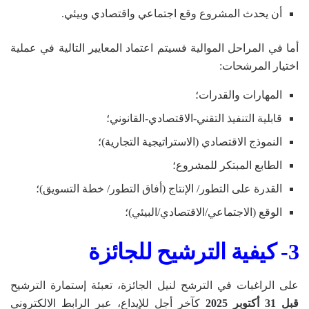
أن يحدث المشروع وقع اجتماعي واقتصادي وبيئي.
أما في المراحل الموالية فسيتم اعتماد المعايير التالية في عملية
اختيار المرشحات:
المهارات والقدرات؛
قابلية التنفيذ التقني-الاقتصادي-القانوني؛
النموذج الاقتصادي (الاستراتيجية التجارية)؛
الطابع المبتكر للمشروع؛
القدرة على التطور/ الإنتاج (أفاق التطور/ خطة التسويق)؛
الوقع (الاجتماعي/الاقتصادي/البيئي)؛
3- كيفية الترشيح للجائزة
على الراغبات في الترشح لنيل الجائزة، تعبئة إستمارة الترشيح
قبل 31 أكتوبر 2025
كآخر أجل للإيداع، عبر الرابط الالكتروني