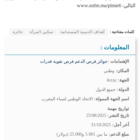
التالي: www.unfm.ma/plmie6
كلمات مفتاحية :
أهداف التنمية المستدامة
تمكين المرأة
جائزة
المعلومات :
الإهتمامات :
جوائز
,
فرص الدعم
,
فرص تقوية قدرات
المكان:
وطني
الجهة:
Array
الدولة:
جميع الدول
اسم الجهة الممولة:
الاتحاد الوطني لنساء المغرب
تواريخ مهمة
تاريخ النشر:
25/08/2025
آخر أجل:
31/10/2025
مبلغ الدعم:
ما بين 5.001 و25.000 (دولار)