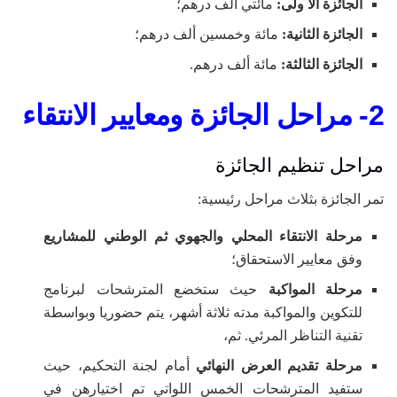
الجائزة الأ ولى:
مائتي ألف درهم؛
الجائزة الثانية:
مائة وخمسين ألف درهم؛
الجائزة الثالثة:
مائة ألف درهم.
2- مراحل الجائزة ومعايير الانتقاء
مراحل تنظيم الجائزة
تمر الجائزة بثلاث مراحل رئيسية:
مرحلة الانتقاء المحلي والجهوي ثم الوطني للمشاريع
وفق معايير الاستحقاق؛
مرحلة المواكبة
حيث ستخضع المترشحات لبرنامج
للتكوين والمواكبة مدته ثلاثة أشهر، يتم حضوريا وبواسطة
تقنية التناظر المرئي. ثم،
مرحلة تقديم العرض النهائي
أمام لجنة التحكيم، حيث
ستفيد المترشحات الخمس اللواتي تم اختيارهن في