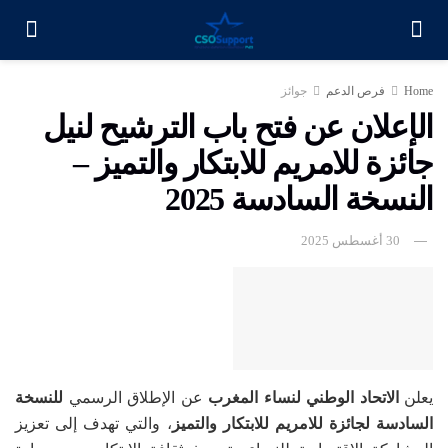
Home
فرص الدعم
جوائز
الإعلان عن فتح باب الترشيح لنيل
جائزة للامريم للابتكار والتميز –
النسخة السادسة 2025
30 أغسطس 2025
يعلن
الاتحاد الوطني لنساء المغرب
عن الإطلاق الرسمي
للنسخة
السادسة لجائزة للامريم للابتكار والتميز
، والتي تهدف إلى تعزيز