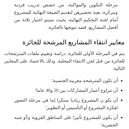
مرحلة التكوين والمواكبة، من حصص تدريب فردية
ومركزة، بغية تحضيرهن لتقديم الصيغة النهائية للمشروع
أمام لجنة التحكيم النهائية، بحيث سيتم اختيار ثلاثة من
أفضل المشاريع، قصد تتويجها بالجائزة.
معايير انتقاء المشاريع المرشحة للجائزة
يتم في المرحلة الأولى للجائزة، دراسة وتقييم ملفات المترشحات
للجائزة من قبل لجن الانتقاء المحلية، وذلك بالاعتماد على المعايير
التالية:
أن تكون المترشحة مغربية الجنسية؛
أن تتراوح أعمار المشاركات بين 20 و40 عاما؛
أن يكو ن المشروع رياديا مبتكرا إما في مرحلة التصور
لفكرة المشروع أو التأسيس أو التطوير؛
أن يكون للمشروع تأثيرا على المناطق القروية و/أو شبه
الحضرية؛