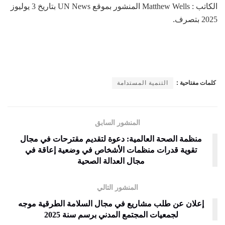
الكاتب : Matthew Wells المنشور بموقع UN News بتاريخ 3 يوليوز
2025
بتصرف
.
كلمات مفتاحية :
التنمية المستدامة
المنشور السابق
منظمة الصحة العالمية: دعوة لتقديم مقترحات في مجال
تقوية قدرات منظمات الأشخاص في وضعية إعاقة في
مجال العدالة الصحية
المنشور التالي
إعلان عن طلب مشاريع في مجال السلامة الطرقية موجه
لجمعيات المجتمع المدني برسم سنة 2025