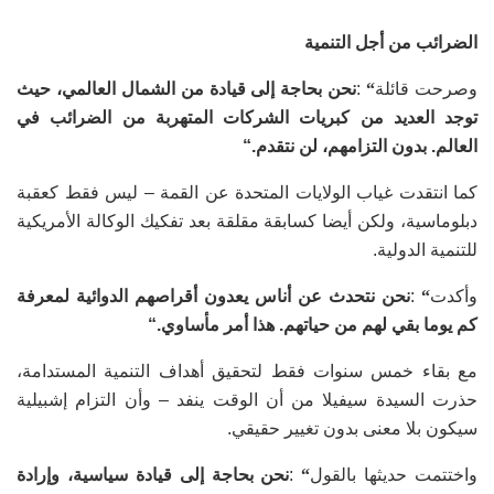
الضرائب من أجل التنمية
وصرحت قائلة
“
:
نحن بحاجة إلى قيادة من الشمال العالمي، حيث
توجد العديد من كبريات الشركات المتهربة من الضرائب في
العالم. بدون التزامهم، لن نتقدم
“.
كما انتقدت غياب الولايات المتحدة عن القمة – ليس فقط كعقبة
دبلوماسية، ولكن أيضا كسابقة مقلقة بعد تفكيك الوكالة الأمريكية
للتنمية الدولية
.
وأكدت
“
:
نحن نتحدث عن أناس يعدون أقراصهم الدوائية لمعرفة
كم يوما بقي لهم من حياتهم. هذا أمر مأساوي
“.
مع بقاء خمس سنوات فقط لتحقيق أهداف التنمية المستدامة،
حذرت السيدة سيفيلا من أن الوقت ينفد – وأن التزام إشبيلية
سيكون بلا معنى بدون تغيير حقيقي
.
واختتمت حديثها بالقول
“
:
نحن بحاجة إلى قيادة سياسية، وإرادة