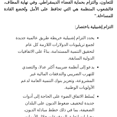
للتعاون، والتزام بحماية الفضاء الديمقراطي. وفي نهاية المطاف،
فالشعوب المنظمة هي التي تحافظ على الأمل وتُخضع القادة
للمساءلة
“.
التزام إشبيلية باختصار
:
يحدد التزام إشبيلية خريطة طريق عالمية جديدة
لجمع تريليونات الدولارات اللازمة كل عام
لتحقيق التنمية المستدامة، بناءً على الاتفاقيات
الدولية السابقة
.
يدعو إلى أنظمة ضريبية أكثر عدلا، والتصدي
للتهرب الضريبي والتدفقات المالية غير
المشروعة، وتعزيز بنوك التنمية العامة لدعم
الأولويات الوطنية
.
يُسلط الاتفاق الضوء على الحاجة إلى أدوات
جديدة لتخفيف ضغوط الديون على البلدان
الضعيفة، بما في ذلك خطط مبادلة الديون،
وخيارات لتعليق المدفوعات خلال الأزمات،