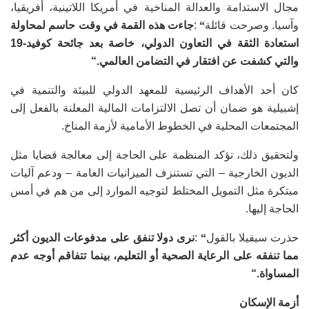
مجال الاستدامة والعدالة المناخية في أمريكا اللاتينية، أفريقيا،
وآسيا. وصرحت قائلة
“
:
جاءت هذه القمة في وقت حاسم لمحاولة
استعادة الثقة في التعاون الدولي، خاصة بعد جائحة كوفيد-19
والتي كشفت عن افتقار في التضامن العالمي
“.
كان أحد الأهداف الرئيسية للمعهد الدولي للبيئة والتنمية في
إشبيلية هو ضمان أن تصل الالتزامات المالية المعلنة بالفعل إلى
المجتمعات المحلية في الخطوط الأمامية لأزمة المناخ
.
ولتحقيق ذلك، تؤكد المنظمة على الحاجة إلى معالجة قضايا مثل
الديون الخارجية – التي تستنزف الميزانيات العامة – ودعم آليات
مبتكرة مثل التمويل المختلط لتوجيه الموارد إلى من هم في أمس
الحاجة إليها
.
حذرت سيفيلا بالقول
“
:
نرى دولا تنفق على مدفوعات الديون أكثر
مما تنفقه على الرعاية الصحية أو التعليم، بينما تتفاقم أوجه عدم
المساواة
“.
أزمة الإسكان