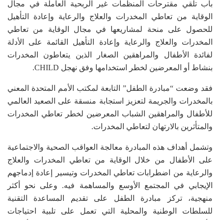
باب تلقي مقترحات المنظمات غير الربحية العاملة في مجال
الوقاية من تعاطي المخدرات والعلاج والرعاية وإعادة التأهيل
للحصول على منحة لمشاريعها في مجال الوقاية من تعاطي
المخدرات والعلاج والرعاية وإعادة التأهيل القائمة على الأدلة
لفائدة الأطفال والمراهقين الصغار الذين يتعاطون المخدرات
بنشاط أو المعرضين لخطر استخدامها وفق نهجل CHILD.
فقد وضعت “مبادرة الطفل” التابعة لمكتب الأمم المتحدة المعني
بالمخدرات والجريمة لتعزيز استجابة منسقة على الصعيد العالمي
للأطفال والمراهقين الشباب المعرضين لخطر تعاطي المخدرات
والمتأثرين بالارتهان لتعاطي المخدرات.
وتشمل أهداف هذه المبادرة معالجة العواقب الصحية والاجتماعية
على الأطفال من خلال الوقاية من تعاطي المخدرات والعلاج
والرعاية من اضطرابات تعاطي المخدرات وتيسير إعادة إدماجهم
الإيجابي في المجتمع الأوسع والمساهمة فيه. وعلى نحو أكثر
منهجية، تركز مبادرة الطفل على تقديم المساعدة التقنية
للسلطات الوطنية والمحلية التي تعمل على تلبية احتياجات