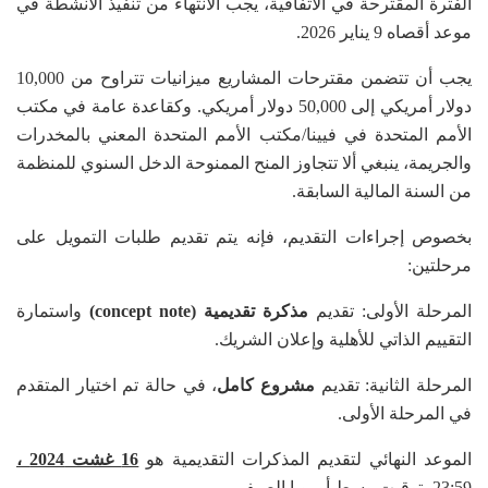
الفترة المقترحة في الاتفاقية، يجب الانتهاء من تنفيذ الأنشطة في
موعد أقصاه 9 يناير 2026.
يجب أن تتضمن مقترحات المشاريع ميزانيات تتراوح من 10,000
دولار أمريكي إلى 50,000 دولار أمريكي. وكقاعدة عامة في مكتب
الأمم المتحدة في فيينا/مكتب الأمم المتحدة المعني بالمخدرات
والجريمة، ينبغي ألا تتجاوز المنح الممنوحة الدخل السنوي للمنظمة
من السنة المالية السابقة.
بخصوص إجراءات التقديم، فإنه يتم تقديم طلبات التمويل على
مرحلتين:
المرحلة الأولى: تقديم
مذكرة تقديمية (concept note)
واستمارة
التقييم الذاتي للأهلية وإعلان الشريك.
المرحلة الثانية: تقديم
مشروع كامل
، في حالة تم اختيار المتقدم
في المرحلة الأولى.
الموعد النهائي لتقديم المذكرات التقديمية هو
16 غشت 2024 ،
23:59 بتوقيت وسط أوروبا الصيفي
.