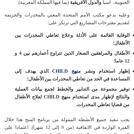
الجنوبية، آسيا
والدول الأفريقية
(بما فيها المملكة المغربية).
وعليه يدعو مكتب الأمم المتحدة المعني بالمخدرات والجريمة
لتقديم مقترحات المشاريع التي ترتكز على:
الوقاية القائمة على الأدلة وعلاج تعاطي المخدرات بين
الأطفال؛
الأطفال والمراهقين الصغار الذين تتراوح أعمارهم بين 4 و
12 عاما؛
إظهار استخدام ونشر
منهج CHILD
الذي يهدف إلى
المساعدة في الحد من تعاطي المخدرات بين الأطفال؛
توفير مجموعة من التدابير والخطط لجمع بيانات العملية
والنتائج لإظهار مدى استخدام منهج CHILD لعلاج الأطفال
من قضايا تعاطي المخدرات.
يجب تنفيذ جميع الأنشطة الممولة من برنامج المنح هذا خلال
الفترة الواردة في الاتفاقية (من 9 إلى 12 شهرا). اعتمادا على