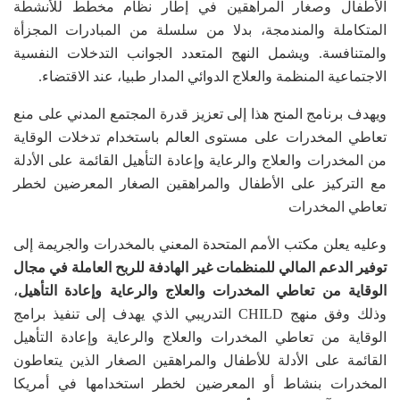
الأطفال وصغار المراهقين في إطار نظام مخطط للأنشطة
المتكاملة والمندمجة، بدلا من سلسلة من المبادرات المجزأة
والمتنافسة. ويشمل النهج المتعدد الجوانب التدخلات النفسية
الاجتماعية المنظمة والعلاج الدوائي المدار طبيا، عند الاقتضاء.
ويهدف برنامج المنح هذا إلى تعزيز قدرة المجتمع المدني على منع
تعاطي المخدرات على مستوى العالم باستخدام تدخلات الوقاية
من المخدرات والعلاج والرعاية وإعادة التأهيل القائمة على الأدلة
مع التركيز على الأطفال والمراهقين الصغار المعرضين لخطر
تعاطي المخدرات
وعليه يعلن مكتب الأمم المتحدة المعني بالمخدرات والجريمة إلى
توفير الدعم المالي للمنظمات غير الهادفة للربح العاملة في مجال
الوقاية من تعاطي المخدرات والعلاج والرعاية وإعادة التأهيل
،
وذلك وفق منهج CHILD التدريبي الذي يهدف إلى تنفيذ برامج
الوقاية من تعاطي المخدرات والعلاج والرعاية وإعادة التأهيل
القائمة على الأدلة للأطفال والمراهقين الصغار الذين يتعاطون
المخدرات بنشاط أو المعرضين لخطر استخدامها في أمريكا