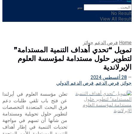
No Result
View All Result
Home
فرص الدعم
جوائز
تمويل “تحدي أهداف التنمية المستدامة”
لتطوير حلول مستدامة لمؤسسة العلوم
الإيرلاندية
28 أغسطس 2024
جوائز
,
فرص الدعم
,
فرص الدعم الدولي
تعلن مؤسسة العلوم في أيرلندا
عن فتح باب تلقي طلبات دعم
فرق البحث المتعددة التخصصات
لتطوير حلول تحويلية ومستدامة
من شأنها أن تسهم في مواجهة
تحديات التنمية في إطار أهداف
التنمية المستدامة للأمم المتحدة