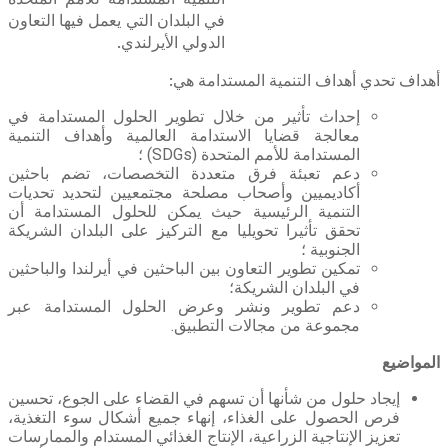
في البلدان التي يعمل فيها التعاون
الدولي الأيرلندي.
أهداف تحدي أهداف التنمية المستدامة هي:
إحداث تأثير من خلال تطوير الحلول المستدامة في
معالجة قضايا الاستدامة العالمية وأهداف التنمية
المستدامة للأمم المتحدة (SDGs) ؛
دعم تعبئة فرق متعددة التخصصات، تضم باحثين
أكاديميين وأصحاب مصلحة مجتمعيين لتحديد تحديات
التنمية الرئيسية حيث يمكن للحلول المستدامة أن
تحقق تأثيرا تحويليا مع التركيز على البلدان الشريكة
الجنوبية ؛
تمكين تطوير التعاون بين الباحثين في أيرلندا والباحثين
في البلدان الشريكة؛
دعم تطوير ونشر وعرض الحلول المستدامة عبر
مجموعة من مجالات التطبيق.
المواضيع
إيجاد حلول من شأنها أن تسهم في القضاء على الجوع، تحسين
فرص الحصول على الغذاء، إنهاء جميع أشكال سوء التغذية،
تعزيز الإنتاجية الزراعية، الإنتاج الغذائي المستدام والممارسات