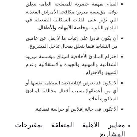
القيام بمهمة حصرية للمصلحة العامة تتعلق
بولاية مؤسسة ميريو: مكافحة الأمراض المعدية
التي تؤثر على الفئات السكانية الضعيفة في
البلدان النامية،
وخاصة الأمهات والأطفال
.
أن يكون قادرا على إثبات ما لا يقل عن عامين
من النشاط فيما يتعلق بمجال تدخل المشروع.
احترام المبادئ الأخلاقية لميثاق مؤسسة ميريو:
الشفافية والمهنية والجودة والاستقلالية وعدم
التمييز والاحترام.
ألا يكون قد تعرض لإدانة (ضد المنظمة نفسها أو
أي من أعضائها) بسبب أفعال مخالفة للمبادئ
المذكورة أعلاه.
ألا تكون في حالة إفلاس أو حراسة قضائية.
معايير الأهلية المتعلقة بمقترحات
المشاريع