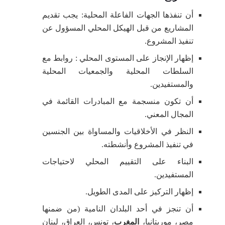
أن تنفذها الجهات الفاعلة المحلية: يجب تقديم
المشاريع من قبل الهيكل المحلي المسؤول عن
تنفيذ المشروع.
إظهار الإنجاز على المستوى المحلي : روابط مع
السلطات المحلية والجمعيات المحلية
والمستفيدين.
أن تكون منسجمة مع المبادرات القائمة في
المجال المعني.
النظر في الأخلاقيات والمساواة بين الجنسين
في تنفيذ المشروع وأنشطته.
البناء على التقييم المحلي لاحتياجات
المستفيدين.
إظهار التركيز على المدى الطويل.
أن تنجز في أحد البلدان النامية (من ضمنها
مصر، موريتانيا،
المغرب
، تونس، العراق، لبنان