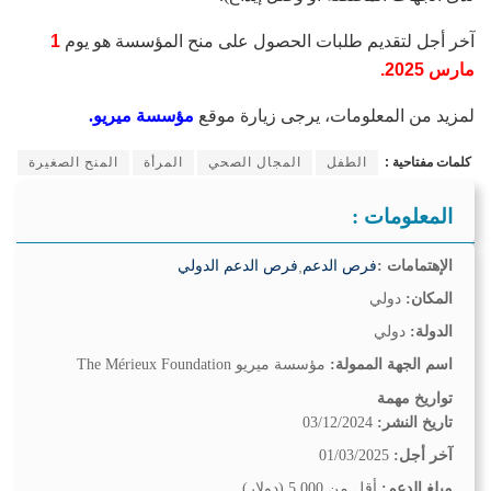
آخر أجل لتقديم طلبات الحصول على منح المؤسسة هو يوم
1
مارس 2025.
لمزيد من المعلومات، يرجى زيارة موقع
مؤسسة ميريو
.
كلمات مفتاحية :
الطفل
المجال الصحي
المرأة
المنح الصغيرة
المعلومات :
الإهتمامات :
فرص الدعم
,
فرص الدعم الدولي
المكان:
دولي
الدولة:
دولي
اسم الجهة الممولة:
مؤسسة ميريو The Mérieux Foundation
تواريخ مهمة
تاريخ النشر:
03/12/2024
آخر أجل:
01/03/2025
مبلغ الدعم:
أقل من 5.000 (دولار)