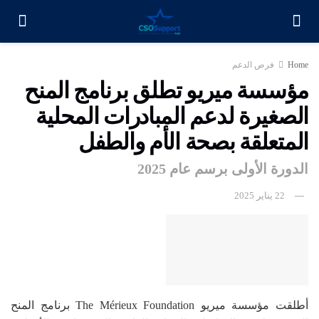
Home
فرص الدعم
مؤسسة ميريو تطلق برنامج المنح
الصغيرة لدعم المبادرات المحلية
المتعلقة بصحة الأم والطفل
الدورة الأولى برسم عام 2025
22 يناير 2025
أطلقت مؤسسة ميريو The Mérieux Foundation برنامج المنح