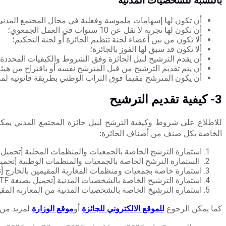
بالنسبة للشخصيات المدنية
أن تكون لها إسهامات ملموسة وفعلية في مجال المجتمع المدني
أن تكون لها تجربة لا تقل عن 10 سنوات في العمل الجمعوي؛
ألا تكون من بين أعضاء لجنة تنظيم الجائزة أو لجنة التحكيم؛
ألا تكون قد سبق لها الفوز بالجائزة؛
أن يقدم الترشيح لنيل الجائزة وفق الشروط والكيفيات المحددة ف
أن يتم تقديم الترشيح من قبل المترشح نفسه أو باقتراح من هيئ
أن يكون المترشح مقيما فوق التراب الوطني بطريقة قانونية لم
3- كيفية تقديم الترشيح
للاطلاع على شروط وكيفية الترشح لنيل جائزة المجتمع المدني يم
الخاصة بكل صنف من أصناف الجائزة:
استمارة الترشح الخاصة بالجمعيات والمنظمات المحلية [تحميل بصي
الستمارة الترشح الخاصة بالجمعيات والمنظمات الوطنية [تحمي
استمارة خاصة بجمعيات ومنظمات المغاربة المقيمين بالخارج [تحم
استمارة الترشيح الخاصة بالشخصيات المدنية [تحميل بصيغة RTF
استمارة الترشيخ الخاصة بالشخصيات المدنية من المغاربة المقيمي
كما يمكن الرجوع
للموقع الالكتروني للجائزة
أو
موقع الوزارة
لمزيد من 