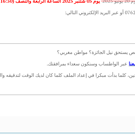
 يونيو 2025
يوم 05 شتنبر 2025 الساعة الرابعة والنصف
(16:30)
شخص يستحق نيل الجائزة؟ مواطن مغربي؟
عنا
عبر الواطساب وسنكون سعداء بمرافقتك.
حين، كلما بدأت مبكرا في إعداد الملف كلما كان لديك الوقت لتدقيقه 