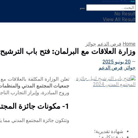
No Result
View All Result
Home
فرص الدعم
جوائز
وزارة العلاقات مع البرلمان: فتح باب الترشيح لنيل جائزة المجتمع ال
20 يونيو 2025
جوائز
,
فرص الدعم
تعلن الوزارة المكلفة بالعلاقات مع
جمعيات المجتمع المدني والمنظمات
وروح المبادرة، وإبراز التجارب الناجح
1- مكونات جائزة المجتمع المدني وأصنافها
وتتكون جائزة المجتمع المدني مما ي
شهادة تقديرية؛
درع تذكاري؛