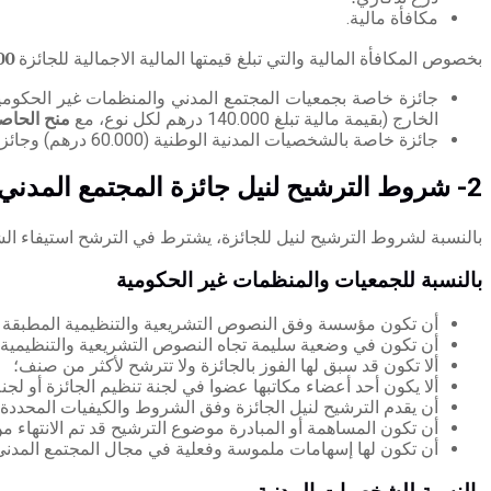
مكافأة مالية.
بخصوص المكافأة المالية والتي تبلغ قيمتها المالية الاجمالية للجائزة
00
جائزة خاصة بجمعيات المجتمع المدني والمنظمات غير الحكومي
الخارج (بقيمة مالية تبلغ 140.000 درهم لكل نوع، مع
منح الحاصلين
جائزة خاصة بالشخصيات المدنية الوطنية (60.000 درهم) وجائزة خاصة بالمغاربة المقيمين بالخارج (60.000 درهم).
2- شروط الترشيح لنيل جائزة المجتمع المدني
بالنسبة لشروط الترشيح لنيل للجائزة، يشترط في الترشح استيفاء الش
بالنسبة
للجمعيات والمنظمات غير الحكومية
أن تكون مؤسسة وفق النصوص التشريعية والتنظيمية المطبقة ع
أن تكون في وضعية سليمة تجاه النصوص التشريعية والتنظيمية ا
ألا تكون قد سبق لها الفوز بالجائزة ولا تترشح لأكثر من صنف؛
ألا يكون أحد أعضاء مكاتبها عضوا في لجنة تنظيم الجائزة أو لجنة
أن يقدم الترشيح لنيل الجائزة وفق الشروط والكيفيات المحددة ف
أن تكون المساهمة أو المبادرة موضوع الترشيح قد تم الانتهاء من 
أن تكون لها إسهامات ملموسة وفعلية في مجال المجتمع المدني