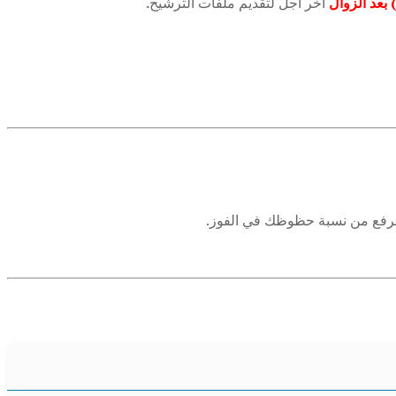
بعد الزوال
آخر أجل لتقديم ملفات الترشيح
.
والرفع من نسبة حظوظك في الفوز.