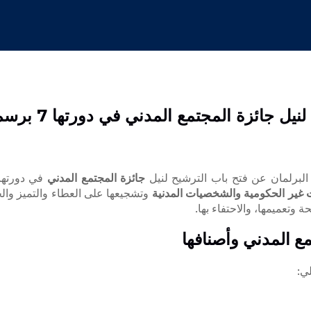
مدني في دورتها 7 برسم عام 2025 (تمديد إلى غاية 5 شتنبر)
 البرلمان عن فتح باب الترشيح لنيل
جائزة المجتمع المدني
في دورتها 7 برسم سنة 2025، وتهدف هذه الجائزة إلى تثمين عمل 
 غير الحكومية والشخصيات المدنية
وتشجيعها على العطاء والتميز وال
ة وتعميمها، والاحتفاء بها.
لي: